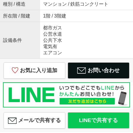
種別 / 構造
マンション / 鉄筋コンクリート
所在階 / 階建
1階 / 3階建
都市ガス
公営水道
設備条件
公共下水
電気有
エアコン
お気に入り追加
お問い合わせ
メールで共有する
LINEで共有する