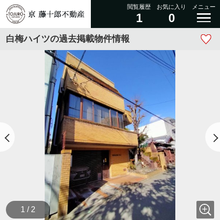
閲覧履歴
お気に入り
メニュー
1
0
白梅ハイツの過去掲載物件情報
1 / 2