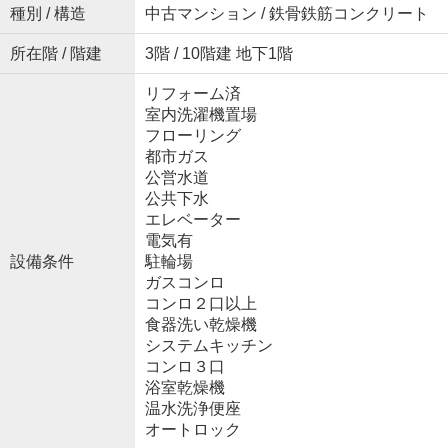
種別 / 構造
中古マンション / 鉄骨鉄筋コンクリート
所在階 / 階建
3階 / 10階建 地下1階
リフォーム済
室内洗濯機置場
フローリング
都市ガス
公営水道
公共下水
エレベーター
電気有
設備条件
駐輪場
ガスコンロ
コンロ２口以上
食器洗い乾燥機
システムキッチン
コンロ３口
浴室乾燥機
温水洗浄便座
オートロック