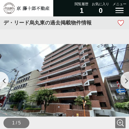
閲覧履歴
お気に入り
メニュー
1
0
デ・リード烏丸東の過去掲載物件情報
1 / 5