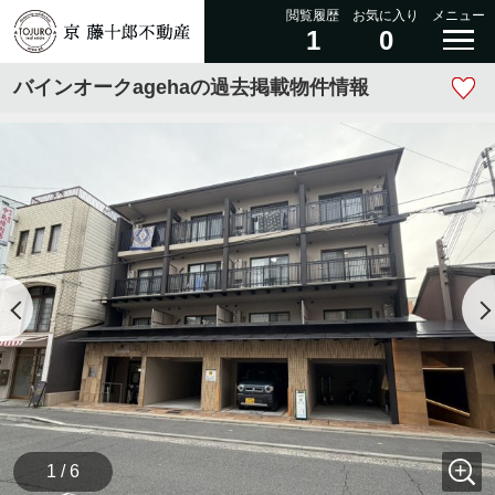
閲覧履歴
お気に入り
メニュー
1
0
バインオークagehaの過去掲載物件情報
1 / 6