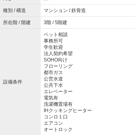
種別 / 構造
マンション / 鉄骨造
所在階 / 階建
3階 / 5階建
ペット相談
事務所可
学生歓迎
法人契約希望
SOHO向け
フローリング
都市ガス
公営水道
設備条件
公共下水
エレベーター
電気有
洗濯機置場有
IHクッキングヒーター
コンロ１口
エアコン
オートロック