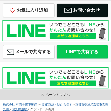
お気に入り追加
お問い合わせ
メールで共有する
LINEで共有する
ページトップへ
株式会社 京 藤十郎不動産
>
(賃貸)路線・駅から探す
>
京都市交通局京都市営烏
丸線
>
烏丸御池駅
>
グランドール滝川