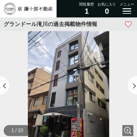
閲覧履歴
お気に入り
メニュー
1
0
グランドール滝川の過去掲載物件情報
1 / 10