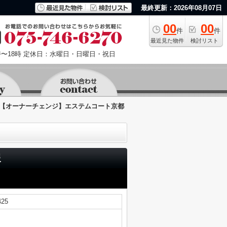
最終更新：2026年08月07日
00
00
件
件
最近見た物件
検討リスト
〜18時
定休日：水曜日・日曜日・祝日
【オーナーチェンジ】エステムコート京都
報
25