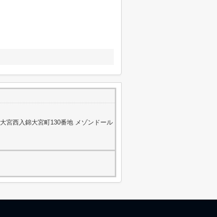
大宮西入錦大宮町130番地 メゾンドール