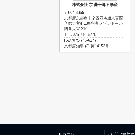
株式会社 京 藤十郎不動産
〒604-8365
京都府京都市中京区四条通大宮西
入錦大宮町130番地 メゾンドール
四条大宮 310
TEL/075-746-6270
FAX/075-746-6277
京都府知事 (2) 第14153号
ホーム
お問い合わせ