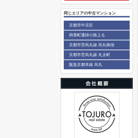
同じエリアの中古マンション
京都市中京区
両替町通姉小路上る
京都市営烏丸線 烏丸御池
京都市営烏丸線 丸太町
阪急京都本線 烏丸