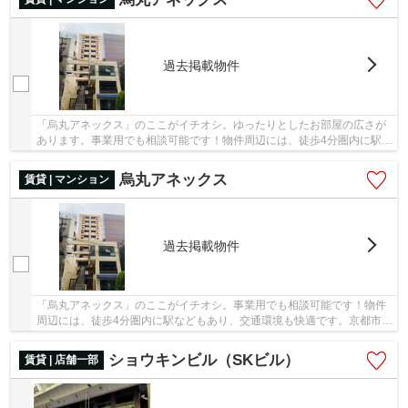
過去掲載物件
「烏丸アネックス」のここがイチオシ。ゆったりとしたお部屋の広さが
あります。事業用でも相談可能です！物件周辺には、徒歩4分圏内に駅な
どもあり、交通環境も快適です。京都市営烏丸...
烏丸アネックス
賃貸 | マンション
過去掲載物件
「烏丸アネックス」のここがイチオシ。事業用でも相談可能です！物件
周辺には、徒歩4分圏内に駅などもあり、交通環境も快適です。京都市営
烏丸線烏丸御池近辺の快適に住めるお部屋を京...
ショウキンビル（SKビル）
賃貸 | 店舗一部