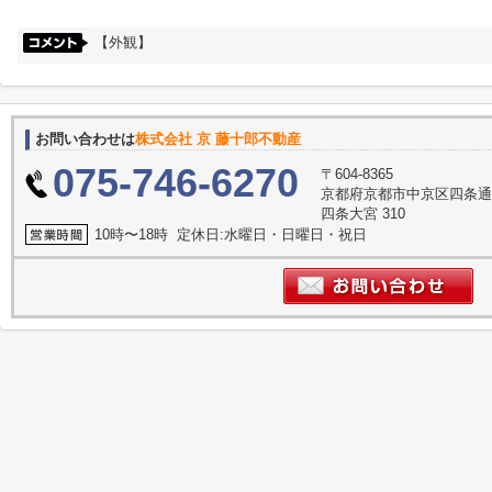
【外観】
お問い合わせは
株式会社 京 藤十郎不動産
075-746-6270
〒604-8365
京都府京都市中京区四条通
四条大宮 310
10時〜18時 定休日:水曜日・日曜日・祝日