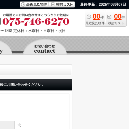
最終更新：2026年08月07日
00
00
件
件
最近見た物件
検討リスト
〜18時
定休日：水曜日・日曜日・祝日
軽にお問い合わせください。
北