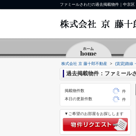
株式会社 京 藤十郎不動産
>
(賃貸)路線
過去掲載物件：ファミール
掲載物件数
件
本日の更新件数
件
▼ご希望のお部屋をお探しします