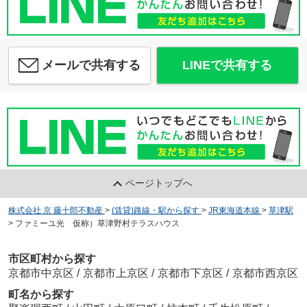
メールで共有する
LINEで共有する
ページトップへ
株式会社 京 藤十郎不動産
>
(賃貸)路線・駅から探す
>
JR東海道本線
>
草津駅
>
ファミーユ光 仮称）草津野村テラスハウス
市区町村から探す
京都市中京区
/
京都市上京区
/
京都市下京区
/
京都市西京区
町名から探す