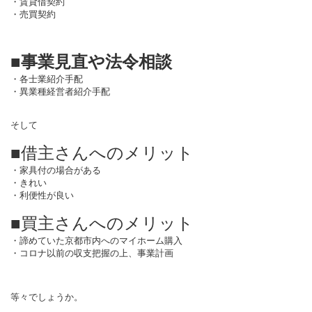
・賃貸借契約
・売買契約
■事業見直や法令相談
・各士業紹介手配
・異業種経営者紹介手配
そして
■借主さんへのメリット
・家具付の場合がある
・きれい
・利便性が良い
■買主さんへのメリット
・諦めていた京都市内へのマイホーム購入
・コロナ以前の収支把握の上、事業計画
等々でしょうか。