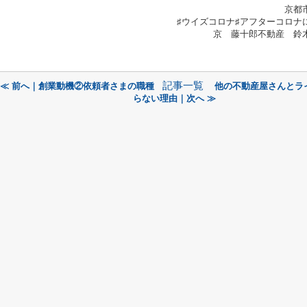
京都
♯ウイズコロナ♯アフターコロナ
京 藤十郎不動産 鈴
記事一覧
≪ 前へ｜創業動機②依頼者さまの職種
他の不動産屋さんとラ
らない理由｜次へ ≫