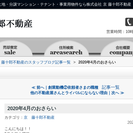
の土地・分譲マンション・テナント・事業用物件なら株式会社 京 藤十郎不動産
営業時間：10時
京 藤十郎不動産のスタッフブログ記事一覧
>
2020年4月のおさらい
記事一覧
≪ 前へ｜創業動機②依頼者さまの職種
他の不動産屋さんとライバルにならない理由｜次へ ≫
2020年4月のおさらい
カテゴリ：
京 藤十郎不動産
20
こんにちは！！