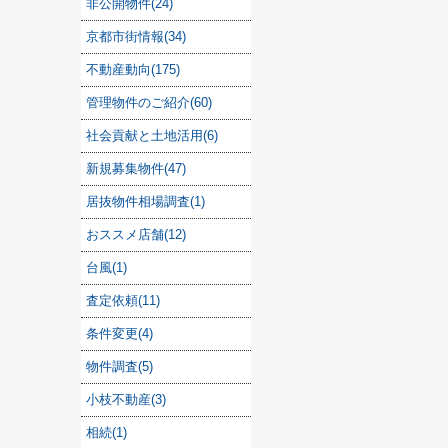
非公開物件(24)
京都市街情報(34)
不動産動向(175)
管理物件のご紹介(60)
社会貢献と土地活用(6)
新規募集物件(47)
居抜物件相場調査(1)
おススメ店舗(12)
台風(1)
査定依頼(11)
条件変更(4)
物件調査(5)
小枝不動産(3)
相続(1)