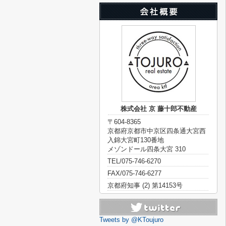
株式会社 京 藤十郎不動産
〒604-8365
京都府京都市中京区四条通大宮西
入錦大宮町130番地
メゾンドール四条大宮 310
TEL/075-746-6270
FAX/075-746-6277
京都府知事 (2) 第14153号
Tweets by @KToujuro