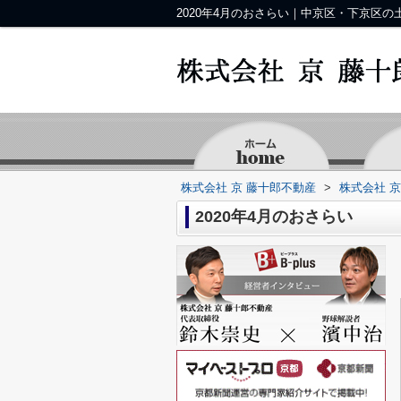
2020年4月のおさらい｜中京区・下京区
株式会社 京 藤十郎不動産
>
株式会社 
2020年4月のおさらい