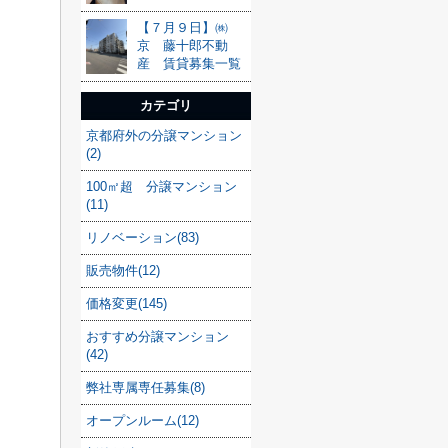
【７月９日】㈱
京 藤十郎不動
産 賃貸募集一覧
カテゴリ
京都府外の分譲マンション
(2)
100㎡超 分譲マンション
(11)
リノベーション(83)
販売物件(12)
価格変更(145)
おすすめ分譲マンション
(42)
弊社専属専任募集(8)
オープンルーム(12)