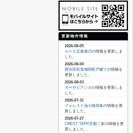
更新物件情報
2026-08-05
ルーエ五条堀川
の情報を更新しま
した。
2026-08-04
西京区松室扇田町戸建て
の情報を
更新しました。
2026-08-03
カーサビアンカ
の情報を更新しま
した。
2026-07-31
フォレスト油小路四条
の情報を更
新しました。
2026-07-27
CREST TAPP京都二条
の情報を更
新しました。