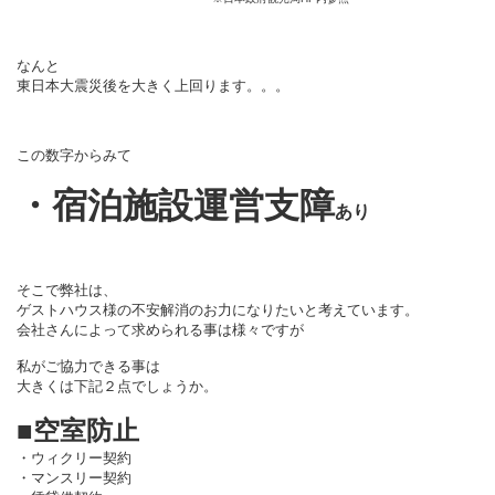
なんと
東日本大震災後を大きく上回ります。。。
この数字からみて
・宿泊施設運営支障
あり
そこで弊社は、
ゲストハウス様の不安解消のお力になりたいと考えています。
会社さんによって求められる事は様々ですが
私がご協力できる事は
大きくは下記２点でしょうか。
■空室防止
・ウィクリー契約
・マンスリー契約