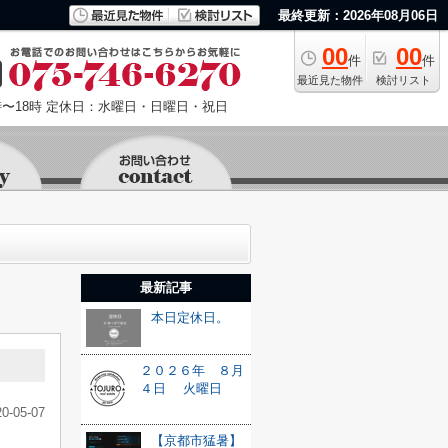
最終更新：2026年08月06日
00
00
件
件
最近見た物件
検討リスト
〜18時
定休日：水曜日・日曜日・祝日
最新記事
本日定休日。
２０２６年 ８月
４日 火曜日
20-05-07
【京都市猛暑】