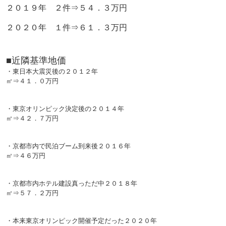
２０１９年 ２件⇒５４．３万円
２０２０年 １件⇒６１．３万円
■近隣基準地価
・東日本大震災後の２０１２年
㎡⇒４１．０万円
・東京オリンピック決定後の２０１４年
㎡⇒４２．７万円
・京都市内で民泊ブーム到来後２０１６年
㎡⇒４６万円
・京都市内ホテル建設真っただ中２０１８年
㎡⇒５７．２万円
・本来東京オリンピック開催予定だった２０２０年