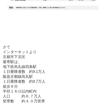
さて
インターネットより
京都市下京区
最寄駅は、
地下鉄烏丸線四条駅
１日乗降者数 約9.1万人
阪急京都線烏丸駅
１日乗降者数 約9.7万人
徒歩６分
半径１キロ以内町内
人口 約６.７万人
世帯数 約４.０万世帯