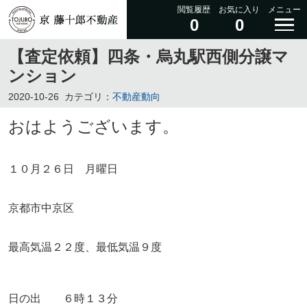
閲覧履歴
お気に入り
メニュー
0
0
【査定依頼】四条・烏丸駅西側分譲マ
ンション
2020-10-26
カテゴリ：
不動産動向
おはようございます。
１０月２６日 月曜日
京都市中京区
最高気温２２度、最低気温９度
日の出 ６時１３分