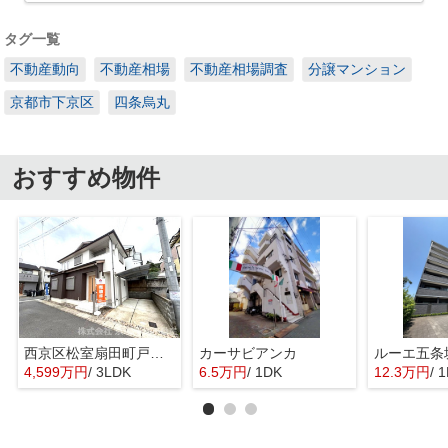
タグ一覧
不動産動向
不動産相場
不動産相場調査
分譲マンション
京都市下京区
四条烏丸
おすすめ物件
西京区松室扇田町戸建て
カーサビアンカ
ルーエ五条
4,599万円
/ 3LDK
6.5万円
/ 1DK
12.3万円
/ 