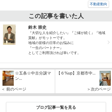
不動産動向
この記事を書いた人
鈴木 崇史
『大切な人を紹介したい』『ご縁が続く』『地域
貢献』がモットーです。
地域の皆様の日常のお悩みに
『一生のパートナー』
としてご利用頂ければ幸いです。
☆五条☆中古分譲マ
【６%up】京都市中...
ン...
＜ 前のページ
＞次のページ
ブログ記事一覧を見る