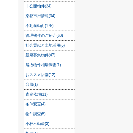
非公開物件(24)
京都市街情報(34)
不動産動向(175)
管理物件のご紹介(60)
社会貢献と土地活用(6)
新規募集物件(47)
居抜物件相場調査(1)
おススメ店舗(12)
台風(1)
査定依頼(11)
条件変更(4)
物件調査(5)
小枝不動産(3)