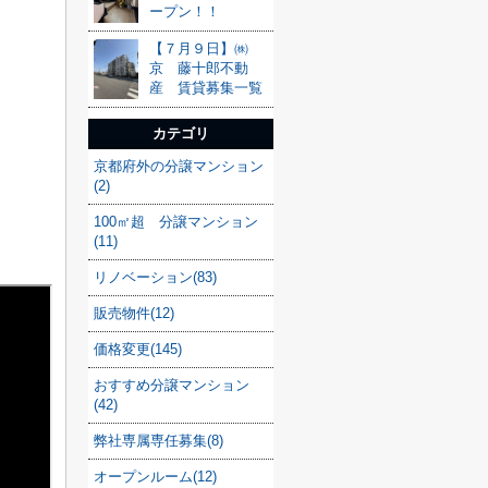
ープン！！
【７月９日】㈱
京 藤十郎不動
産 賃貸募集一覧
カテゴリ
京都府外の分譲マンション
(2)
100㎡超 分譲マンション
(11)
リノベーション(83)
販売物件(12)
価格変更(145)
おすすめ分譲マンション
(42)
弊社専属専任募集(8)
オープンルーム(12)