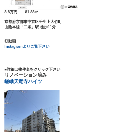
8.8万円 81.88㎡
京都府京都市中京区壬生上大竹町
山陰本線「二条」駅 徒歩11分
◎動画
Instagramよりご覧下さい
■詳細は物件名をクリック下さい
リノベーション済み
嵯峨天竜寺ハイツ