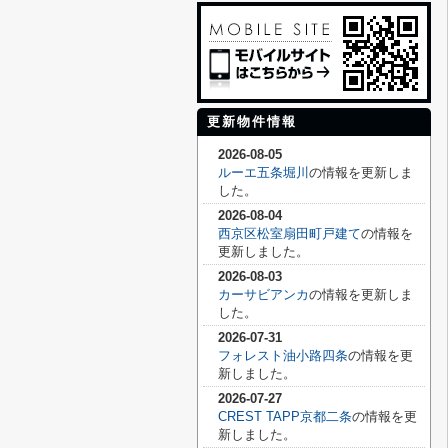
更新物件情報
2026-08-05
ルーエ五条堀川
の情報を更新しま
した。
2026-08-04
西京区松室扇田町戸建て
の情報を
更新しました。
2026-08-03
カーサビアンカ
の情報を更新しま
した。
2026-07-31
フォレスト油小路四条
の情報を更
新しました。
2026-07-27
CREST TAPP京都二条
の情報を更
新しました。