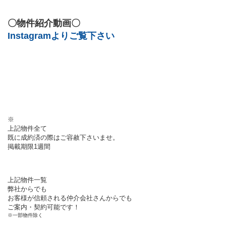
〇物件紹介動画〇
Instagramよりご覧下さい
※
上記物件全て
既に成約済の際はご容赦下さいませ。
掲載期限1週間
上記物件一覧
弊社からでも
お客様が信頼される仲介会社さんからでも
ご案内・契約可能です！
※一部物件除く