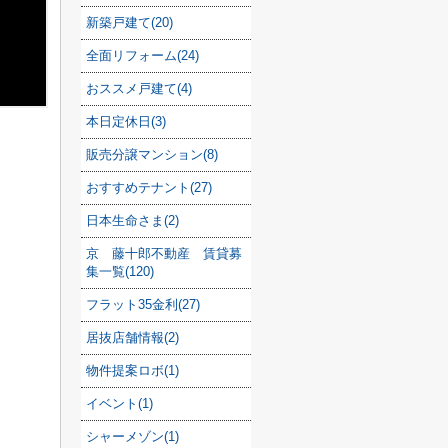
新築戸建て(20)
全面リフォーム(24)
おススメ戸建て(4)
本日定休日(3)
販売分譲マンション(8)
おすすめテナント(27)
日本生命さま(2)
京 藤十郎不動産 賃貸募
集一覧(120)
フラット35金利(27)
居抜店舗情報(2)
物件提案ロボ(1)
イベント(1)
シャーメゾン(1)