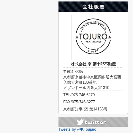
株式会社 京 藤十郎不動産
〒604-8365
京都府京都市中京区四条通大宮西
入錦大宮町130番地
メゾンドール四条大宮 310
TEL/075-746-6270
FAX/075-746-6277
京都府知事 (2) 第14153号
Tweets by @KToujuro