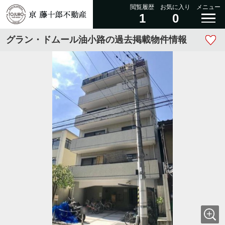
閲覧履歴
お気に入り
メニュー
1
0
グラン・ドムール油小路の過去掲載物件情報