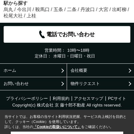
駅から探す
烏丸
/
今出川
/
鞍馬口
/
五条
/
二条
/
丹波口
/
大宮
/
出町柳
/
松尾大社
/
上桂
電話でお問い合わせ
営業時間：
10時〜18時
定休日：
水曜日・日曜日・祝日
ホーム
会社概要
お問い合わせ
物件リクエスト
プライバシーポリシー
利用規約
アクセスマップ
PCサイト
Copyright(c) 株式会社 京 藤十郎不動産 All rights reserved.
当サイトでは、お客様の当サイト利用状況把握、サービス向上検討を目的と
して、クッキー（Cookie）を使用しています。
詳しくは、当社の
「Cookieの取扱いについて」
をご確認ください。