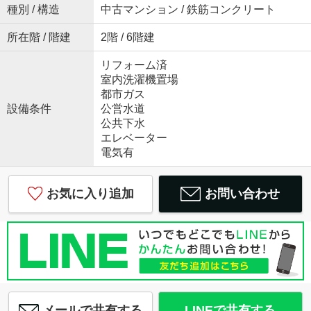
種別 / 構造
中古マンション / 鉄筋コンクリート
所在階 / 階建
2階 / 6階建
リフォーム済
室内洗濯機置場
都市ガス
設備条件
公営水道
公共下水
エレベーター
電気有
お気に入り追加
お問い合わせ
メールで共有する
LINEで共有する