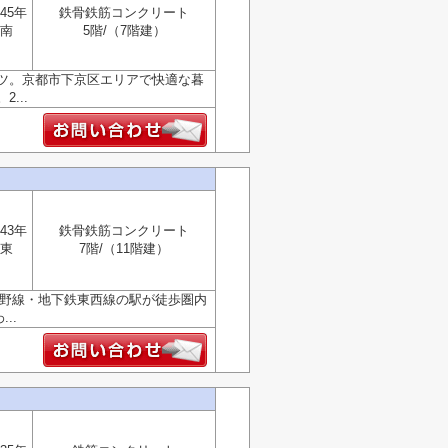
45年
鉄骨鉄筋コンクリート
南
5階/（7階建）
ツ。京都市下京区エリアで快適な暮
...
43年
鉄骨鉄筋コンクリート
東
7階/（11階建）
峨野線・地下鉄東西線の駅が徒歩圏内
..