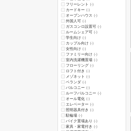
フリーレント
(-)
カードキー
(-)
オープンハウス
(-)
外国人可
(-)
ガスコンロ設置可
(-)
ルームシェア可
(-)
学生向け
(-)
カップル向け
(-)
女性向け
(-)
ファミリー向け
(-)
室内洗濯機置場
(-)
フローリング
(-)
ロフト付き
(-)
メゾネット
(-)
ベランダ
(-)
バルコニー
(-)
ルーフバルコニー
(-)
オール電化
(-)
エレベーター
(-)
照明器具付き
(-)
駐輪場
(-)
バイク置場あり
(-)
家具・家電付き
(-)