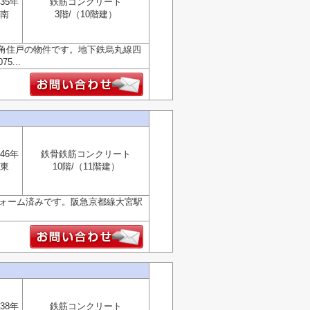
35年
鉄筋コンクリート
南
3階/（10階建）
角住戸の物件です。地下鉄烏丸線四
...
46年
鉄骨鉄筋コンクリート
東
10階/（11階建）
フォーム済みです。阪急京都線大宮駅
38年
鉄筋コンクリート