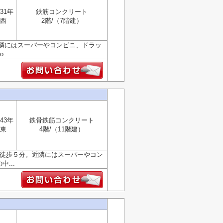
31年
鉄筋コンクリート
西
2階/（7階建）
隣にはスーパーやコンビニ、ドラッ
...
43年
鉄骨鉄筋コンクリート
東
4階/（11階建）
、徒歩５分。近隣にはスーパーやコン
...