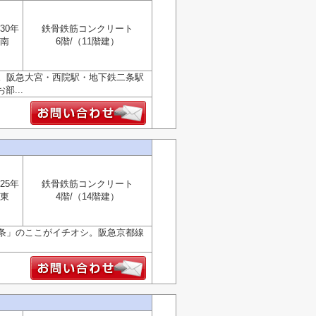
30年
鉄骨鉄筋コンクリート
南
6階/（11階建）
。阪急大宮・西院駅・地下鉄二条駅
...
25年
鉄骨鉄筋コンクリート
東
4階/（14階建）
条」のここがイチオシ。阪急京都線