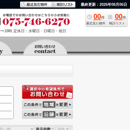
最終更新：2026年08月06日
00
00
件
件
最近見た物件
検討リスト
〜18時
定休日：水曜日・日曜日・祝日
表示件数：