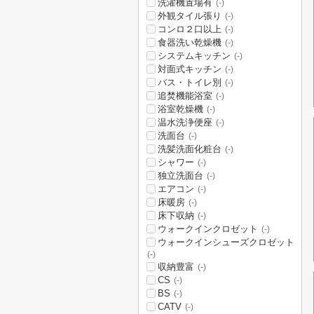
洗濯機置場有
(-)
外観タイル張り
(-)
コンロ２口以上
(-)
食器洗い乾燥機
(-)
システムキッチン
(-)
対面式キッチン
(-)
バス・トイレ別
(-)
追焚機能浴室
(-)
浴室乾燥機
(-)
温水洗浄便座
(-)
洗面台
(-)
洗髪洗面化粧台
(-)
シャワー
(-)
独立洗面台
(-)
エアコン
(-)
床暖房
(-)
床下収納
(-)
ウォークインクロゼット
(-)
ウォークインシューズクロゼット
(-)
収納豊富
(-)
CS
(-)
BS
(-)
CATV
(-)