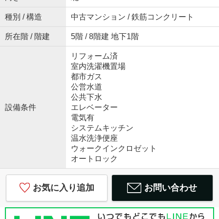
種別 / 構造
中古マンション / 鉄筋コンクリート
所在階 / 階建
5階 / 8階建 地下1階
リフォーム済
室内洗濯機置場
都市ガス
公営水道
公共下水
設備条件
エレベーター
電気有
システムキッチン
温水洗浄便座
ウォークインクロゼット
オートロック
お気に入り追加
お問い合わせ