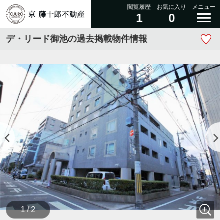
閲覧履歴
お気に入り
メニュー
1
0
デ・リード御池の過去掲載物件情報
1 / 2