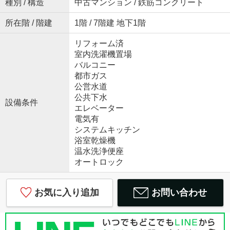
種別 / 構造
中古マンション / 鉄筋コンクリート
所在階 / 階建
1階 / 7階建 地下1階
リフォーム済
室内洗濯機置場
バルコニー
都市ガス
公営水道
公共下水
設備条件
エレベーター
電気有
システムキッチン
浴室乾燥機
温水洗浄便座
オートロック
お気に入り追加
お問い合わせ