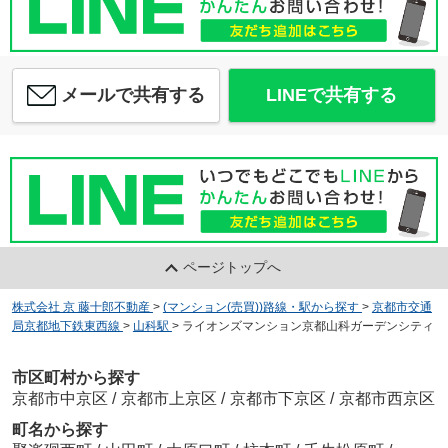
メールで共有する
LINEで共有する
ページトップへ
株式会社 京 藤十郎不動産
>
(マンション(売買))路線・駅から探す
>
京都市交通
局京都地下鉄東西線
>
山科駅
>
ライオンズマンション京都山科ガーデンシティ
市区町村から探す
京都市中京区
/
京都市上京区
/
京都市下京区
/
京都市西京区
町名から探す