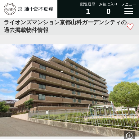
閲覧履歴
お気に入り
メニュー
1
0
ライオンズマンション京都山科ガーデンシティの
過去掲載物件情報