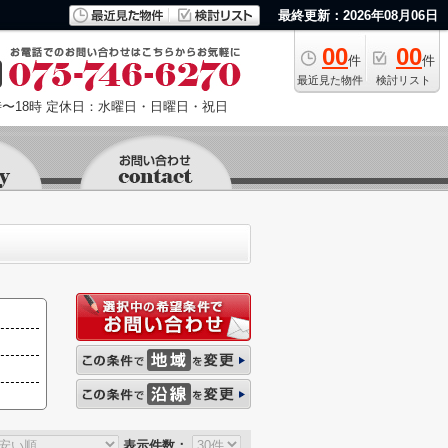
最終更新：2026年08月06日
00
00
件
件
最近見た物件
検討リスト
〜18時
定休日：水曜日・日曜日・祝日
表示件数：