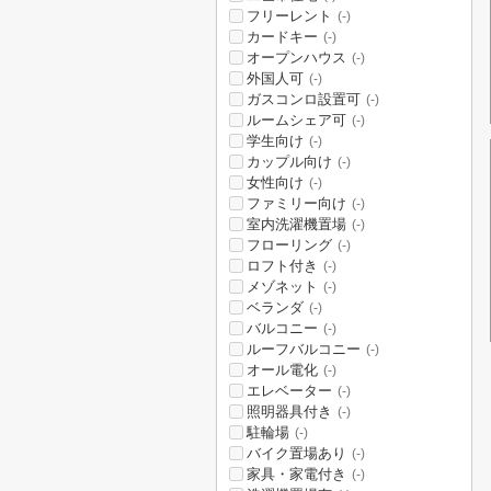
フリーレント
(-)
カードキー
(-)
オープンハウス
(-)
外国人可
(-)
ガスコンロ設置可
(-)
ルームシェア可
(-)
学生向け
(-)
カップル向け
(-)
女性向け
(-)
ファミリー向け
(-)
室内洗濯機置場
(-)
フローリング
(-)
ロフト付き
(-)
メゾネット
(-)
ベランダ
(-)
バルコニー
(-)
ルーフバルコニー
(-)
オール電化
(-)
エレベーター
(-)
照明器具付き
(-)
駐輪場
(-)
バイク置場あり
(-)
家具・家電付き
(-)