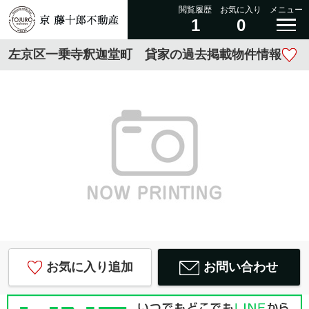
閲覧履歴
お気に入り
メニュー
1
0
左京区一乗寺釈迦堂町 貸家の過去掲載物件情報
お気に入り追加
お問い合わせ