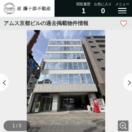
閲覧履歴
お気に入り
メニュー
1
0
アムス京都ビルの過去掲載物件情報
1 / 3