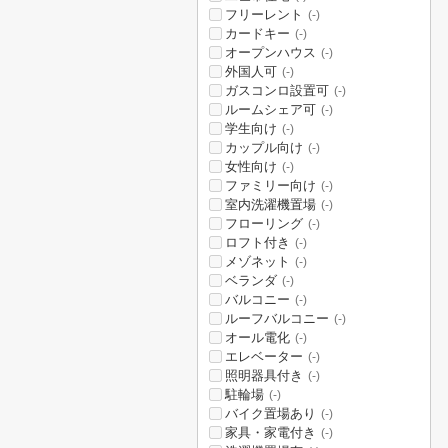
フリーレント
(-)
カードキー
(-)
オープンハウス
(-)
外国人可
(-)
ガスコンロ設置可
(-)
ルームシェア可
(-)
学生向け
(-)
カップル向け
(-)
女性向け
(-)
ファミリー向け
(-)
室内洗濯機置場
(-)
フローリング
(-)
ロフト付き
(-)
メゾネット
(-)
ベランダ
(-)
バルコニー
(-)
ルーフバルコニー
(-)
オール電化
(-)
エレベーター
(-)
照明器具付き
(-)
駐輪場
(-)
バイク置場あり
(-)
家具・家電付き
(-)