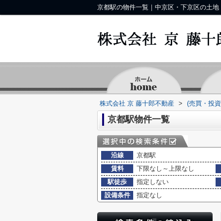
株式会社 京 藤十郎不動産
>
(売買・投
京都駅物件一覧
沿線
京都駅
賃料
下限なし～上限なし
駅徒歩
指定しない
設備条件
指定なし