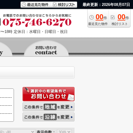
最終更新：2026年08月07日
00
00
件
件
最近見た物件
検討リスト
〜18時
定休日：水曜日・日曜日・祝日
表示件数：