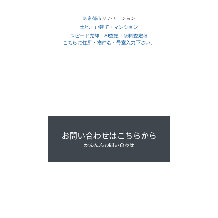
※京都市
リノベーション
土地・戸建て・マンション
スピード売却・AI査定・賃料査定は
こちらに住所・物件名・号室入力下さい。