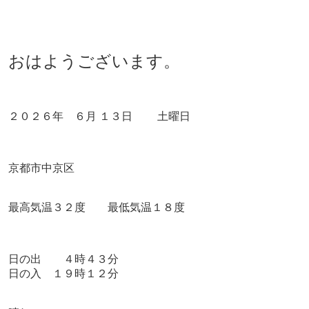
おはようございます。
２０２６年 ６月 １３
日 土曜日
京都市中京区
最高気温３２度 最低気温１８度
日の出 ４時４３
分
日の入 １９時１２分