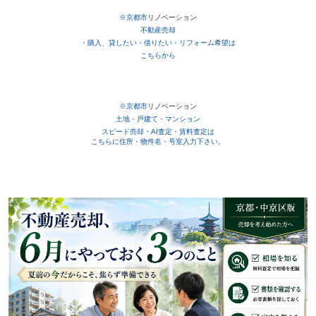
※京都市
リノベーション
不動産売却
・購入、貸したい・借りたい・リフォーム希望は
こちらから
※京都市
リノベーション
土地・戸建て・マンション
スピード売却・AI査定・賃料査定は
こちらに住所・物件名・号室入力下さい。