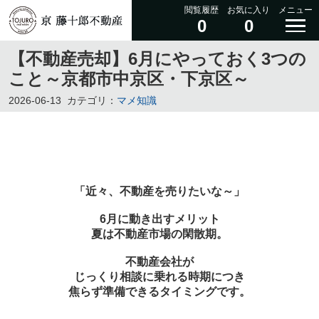
閲覧履歴
お気に入り
メニュー
0
0
【不動産売却】6月にやっておく3つの
こと～京都市中京区・下京区～
2026-06-13
カテゴリ：
マメ知識
「近々、不動産を売りたいな～」
6月に動き出すメリット
夏は不動産市場の閑散期。
不動産会社が
じっくり相談に乗れる時期につき
焦らず準備できるタイミングです。