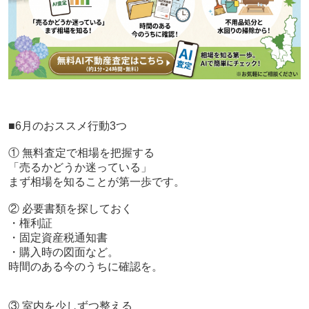
■6月のおススメ行動3つ
① 無料査定で相場を把握する
「売るかどうか迷っている」
まず相場を知ることが第一歩です。
② 必要書類を探しておく
・権利証
・固定資産税通知書
・購入時の図面など。
時間のある今のうちに確認を。
③ 室内を少しずつ整える