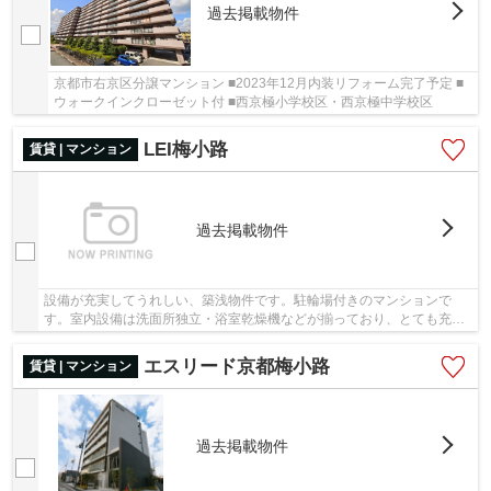
過去掲載物件
京都市右京区分譲マンション ■2023年12月内装リフォーム完了予定 ■
ウォークインクローゼット付 ■西京極小学校区・西京極中学校区
LEI梅小路
賃貸 | マンション
過去掲載物件
設備が充実してうれしい、築浅物件です。駐輪場付きのマンションで
す。室内設備は洗面所独立・浴室乾燥機などが揃っており、とても充実
しています。徒歩5分の位置に駅がある物件です。...
エスリード京都梅小路
賃貸 | マンション
過去掲載物件