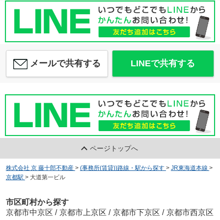
メールで共有する
LINEで共有する
ページトップへ
株式会社 京 藤十郎不動産
>
(事務所(賃貸))路線・駅から探す
>
JR東海道本線
>
京都駅
>
大道第一ビル
市区町村から探す
京都市中京区
/
京都市上京区
/
京都市下京区
/
京都市西京区