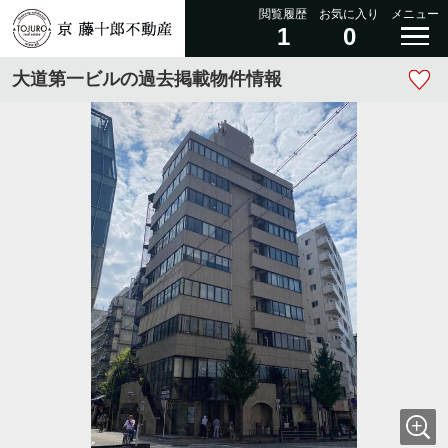
閲覧履歴
お気に入り
メニュー
1
0
大道第一ビルの過去掲載物件情報