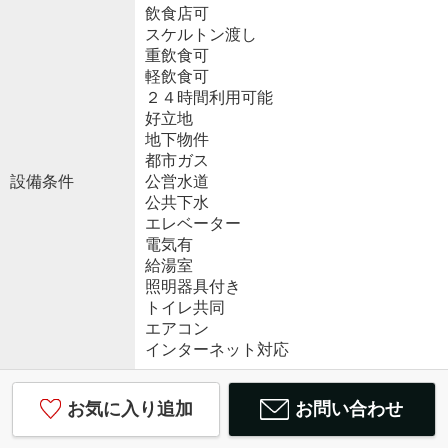
飲食店可
スケルトン渡し
重飲食可
軽飲食可
２４時間利用可能
好立地
地下物件
都市ガス
設備条件
公営水道
公共下水
エレベーター
電気有
給湯室
照明器具付き
トイレ共同
エアコン
インターネット対応
お気に入り追加
お問い合わせ