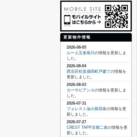
更新物件情報
2026-08-05
ルーエ五条堀川
の情報を更新しま
した。
2026-08-04
西京区松室扇田町戸建て
の情報を
更新しました。
2026-08-03
カーサビアンカ
の情報を更新しま
した。
2026-07-31
フォレスト油小路四条
の情報を更
新しました。
2026-07-27
CREST TAPP京都二条
の情報を更
新しました。