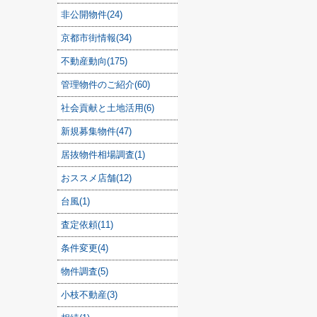
非公開物件(24)
京都市街情報(34)
不動産動向(175)
管理物件のご紹介(60)
社会貢献と土地活用(6)
新規募集物件(47)
居抜物件相場調査(1)
おススメ店舗(12)
台風(1)
査定依頼(11)
条件変更(4)
物件調査(5)
小枝不動産(3)