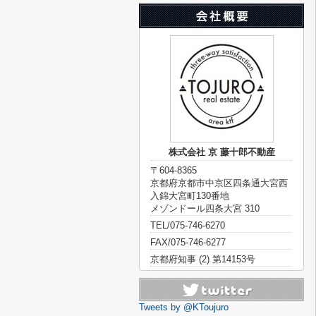
株式会社 京 藤十郎不動産
〒604-8365
京都府京都市中京区四条通大宮西
入錦大宮町130番地
メゾンドール四条大宮 310
TEL/075-746-6270
FAX/075-746-6277
京都府知事 (2) 第14153号
Tweets by @KToujuro