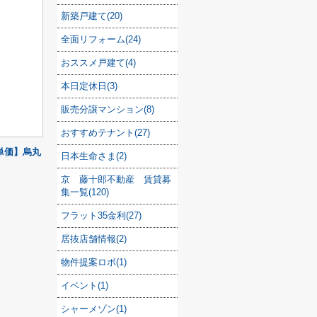
新築戸建て(20)
全面リフォーム(24)
おススメ戸建て(4)
本日定休日(3)
販売分譲マンション(8)
おすすめテナント(27)
単価】烏丸
日本生命さま(2)
京 藤十郎不動産 賃貸募
集一覧(120)
フラット35金利(27)
居抜店舗情報(2)
物件提案ロボ(1)
イベント(1)
シャーメゾン(1)