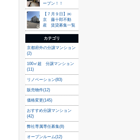
ープン！！
【７月９日】㈱
京 藤十郎不動
産 賃貸募集一覧
カテゴリ
京都府外の分譲マンション
(2)
100㎡超 分譲マンション
(11)
リノベーション(83)
販売物件(12)
価格変更(145)
おすすめ分譲マンション
(42)
弊社専属専任募集(8)
オープンルーム(12)