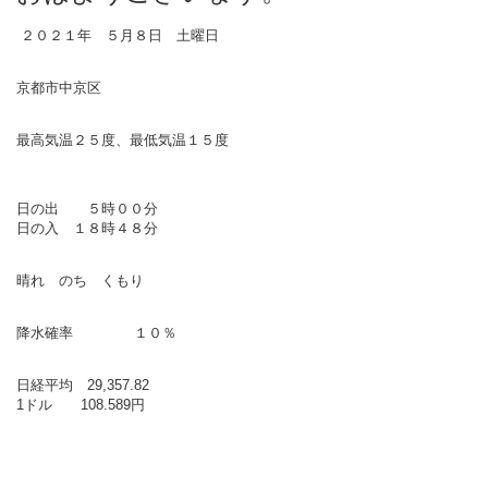
２０２１年 ５月８日 土曜日
京都市中京区
最高気温２５度、最低気温１５度
日の出 ５時００分
日の入 １８時４８分
晴れ のち くもり
降水確率 １０％
日経平均 29,357.82
1ドル 108.589円