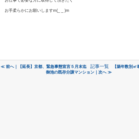
お仕事で必要な方に取得して頂きたく
お手柔らかにお願いしますm(_ _ )m
記事一覧
≪ 前へ｜【延長】京都、緊急事態宣言５月末迄
【築年数別㎡
御池の既存分譲マンション｜次へ ≫