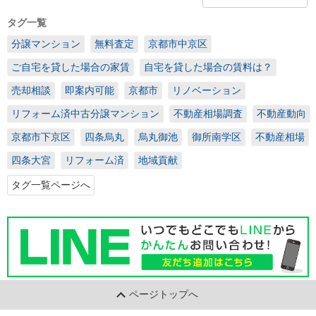
タグ一覧
分譲マンション
無料査定
京都市中京区
ご自宅を貸した場合の家賃
自宅を貸した場合の賃料は？
売却相談
即案内可能
京都市
リノベーション
リフォーム済中古分譲マンション
不動産相場調査
不動産動向
京都市下京区
四条烏丸
烏丸御池
御所南学区
不動産相場
四条大宮
リフォーム済
地域貢献
タグ一覧ページへ
ページトップへ