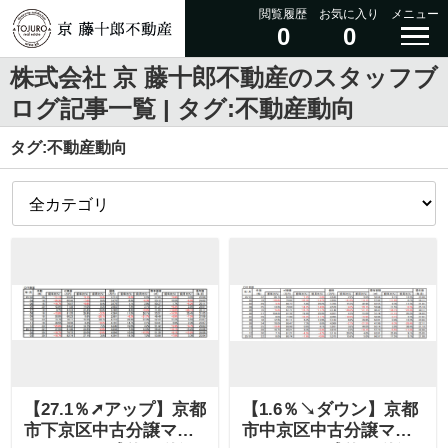
閲覧履歴
お気に入り
メニュー
0
0
株式会社 京 藤十郎不動産のスタッフブ
ログ記事一覧 | タグ:不動産動向
タグ:不動産動向
【27.1％➚アップ】京都
【1.6％↘ダウン】京都
市下京区中古分譲マン
市中京区中古分譲マン