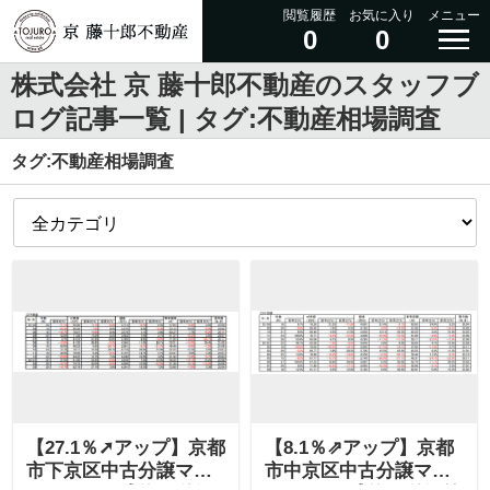
閲覧履歴
お気に入り
メニュー
0
0
株式会社 京 藤十郎不動産のスタッフブ
ログ記事一覧 | タグ:不動産相場調査
タグ:不動産相場調査
【27.1％➚アップ】京都
【8.1％⇗アップ】京都
市下京区中古分譲マン
市中京区中古分譲マン