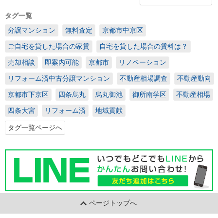
タグ一覧
分譲マンション
無料査定
京都市中京区
ご自宅を貸した場合の家賃
自宅を貸した場合の賃料は？
売却相談
即案内可能
京都市
リノベーション
リフォーム済中古分譲マンション
不動産相場調査
不動産動向
京都市下京区
四条烏丸
烏丸御池
御所南学区
不動産相場
四条大宮
リフォーム済
地域貢献
タグ一覧ページへ
ページトップへ